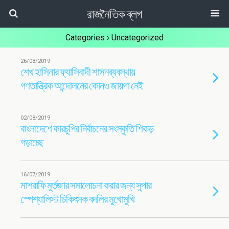
রাজনৈতিক ব্লগ
Categories ›
Uncategorized
26/08/2019
শেখ হাসিনার ফ্যাসিবাদী শাসনব্যবস্থায়
গণতান্ত্রিক আন্দোলনের কোনও জায়গা নেই
02/08/2019
বাংলাদেশে কারচুপির নির্বাচনের সংস্কৃতি শিকড়
গড়াচ্ছে
16/07/2019
মাশরাফি মুর্তজার সমালোচনা করার জন্য সুপার
স্পেশ্যালিস্ট চিকিৎসক বদলির মুখোমুখি