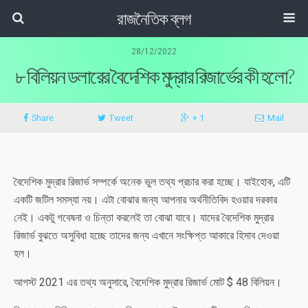
রাজনৈতিক ব্লগ
28/12/2022
৮ বিলিয়ন ডলারের বৈদেশিক মুদ্রার রিজার্ভের কী হলো?
Share
Tweet
+ 1
Mail
বৈদেশিক মুদ্রার রিজার্ভ সম্পর্কে অনেক ভুল তথ্য প্রচার করা হচ্ছে। যাইহোক, এটি
একটি জটিল সমস্যা নয়। এটা বোঝার জন্য আপনার অর্থনীতিবিদ হওয়ার দরকার
নেই। একটু গবেষনা ও চিন্তা করলেই তা বোঝা যাবে। যাদের বৈদেশিক মুদ্রার
রিজার্ভ বুঝতে অসুবিধা হচ্ছে তাদের জন্য এখানে সংক্ষিপ্ত আকারে হিসাব দেওয়া
হল।
আগস্ট 2021 এর তথ্য অনুসারে, বৈদেশিক মুদ্রার রিজার্ভ মোট $ 48 বিলিয়ন।