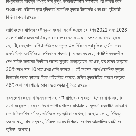
বিশ্ববাজারে বিভিন্ন পণ্যের দাম বৃদ্ধি, করোনাভাইরাস মহামারীর পর চাহিদা কমে
যাওয়া এবং পরিবহন ব্যয় বৃদ্ধিসহ বৈদেশিক মুদ্রার রিজার্ভের ওপর চাপ সৃষ্টিকারী
বিভিন্ন কারণ রয়েছে।
জাতিসংঘের বাণিজ্য ও উন্নয়ন সংস্থা সতর্ক করেছে যে বিশ্ব 2022 এবং 2023
সালে একটি গুরুতর আর্থিক মন্দার দ্বারপ্রান্তে রয়েছে। চলমান করোনাভাইরাস
মহামারী, সেইসাথে রাশিয়া-ইউক্রেন দ্বন্দ্ব এবং বিভিন্ন প্রাকৃতিক দুর্যোগ, সবই
একটি বিশ্ব অর্থনীতিতে নেতিবাচক প্রভাব। সম্মেলনের মতে, 90টি উন্নয়নশীল
দেশ মার্কিন ডলারের বিপরীতে তাদের মুদ্রার অবমূল্যায়ন দেখেছে, যার মধ্যে অন্তত
30টি দেশে দাম 10 শতাংশের বেশি কমেছে। এটি অনেক দেশে বৈদেশিক মুদ্রার
রিজার্ভের দ্রুত হ্রাসের দিকে পরিচালিত করেছে, মার্কিন মুদ্রানীতির কারণে অন্তত
46টি দেশ এখন ঋণের বোঝা হয়ে পড়ার ঝুঁকিতে রয়েছে।
বাংলাদেশ কোনো বিচ্ছিন্ন দেশ নয়; এটি বাণিজ্যের মাধ্যমে বিশ্বের বাকি অংশের
সাথে সংযুক্ত। বস্ত্র ও তৈরি পোশাক খাতের কাঁচামাল ও মূলধনী যন্ত্রপাতি আমদানি
দেশের বৈদেশিক বাণিজ্য ঘাটতিতে বড় ভূমিকা রেখেছে। এ ছাড়া লোহা, বিভিন্ন
ধরনের ধাতু, সার, ওষুধসহ বিভিন্ন ধরনের শিল্পজাত পণ্যের আমদানিও ঘাটতিতে
ভূমিকা রেখেছে।