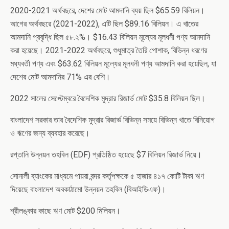
2020-2021 অর্থবছরে, দেশের মোট আমদানি ব্যয় ছিল $65.59 বিলিয়ন।
আগের অর্থবছরে (2021-2022), এটি ছিল $89.16 বিলিয়ন। এ খাতের
আমদানি প্রবৃদ্ধি ছিল ৫৮.২%। $16.43 বিলিয়ন মূল্যের মূলধনী পণ্য আমদানি
করা হয়েছে। 2021-2022 অর্থবছরে, শুধুমাত্র তৈরি পোশাক, বিভিন্ন ধরণের
মধ্যবর্তী পণ্য এবং $63.62 বিলিয়ন মূল্যের মূলধনী পণ্য আমদানি করা হয়েছিল, যা
দেশের মোট আমদানির 71% এর বেশি।
2022 সালের সেপ্টেম্বরে বৈদেশিক মুদ্রার রিজার্ভ মোট $35.8 বিলিয়ন ছিল।
বাংলাদেশ সরকার তার বৈদেশিক মুদ্রার রিজার্ভ বিভিন্ন সময়ে বিভিন্ন খাতে বিনিয়োগ
ও ঋণের জন্য ব্যবহার করেছে।
রপ্তানি উন্নয়ন তহবিল (EDF) প্রতিষ্ঠিত হয়েছে $7 বিলিয়ন রিজার্ভ নিয়ে।
সোনালী ব্যাংকের মাধ্যমে পায়রা বন্দর কর্তৃপক্ষকে ৫ হাজার ৪১৭ কোটি টাকা ঋণ
দিয়েছে বাংলাদেশ অবকাঠামো উন্নয়ন তহবিল (বিআইডিএফ)।
শ্রীলঙ্কার কাছে ঋণ মোট $200 মিলিয়ন।