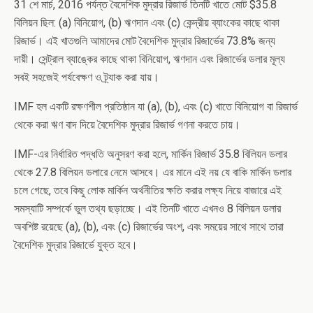
31 শে মার্চ, 2016 পর্যন্ত বৈদেশিক মুদ্রার রিজার্ভ তিনটি খাতে মোট $35.8
বিলিয়ন ছিল: (a) বিনিয়োগ, (b) ঋণদান এবং (c) কেন্দ্রীয় ব্যাংকের কাছে থাকা
রিজার্ভ। এই খাতগুলি আমাদের মোট বৈদেশিক মুদ্রার রিজার্ভের 73.8% জন্য
দায়ী। সেন্ট্রাল ব্যাঙ্কের কাছে থাকা বিনিয়োগ, ঋণদান এবং রিজার্ভের ডলার মূল্য
সবই সহজেই পর্যবেক্ষণ ও ট্র্যাক করা যায়।
IMF হল একটি রক্ষণশীল প্রতিষ্ঠান যা (a), (b), এবং (c) খাতে বিনিয়োগ বা রিজার্ভ
থেকে করা ঋণ বাদ দিয়ে বৈদেশিক মুদ্রার রিজার্ভ গণনা করতে চায়।
IMF-এর নির্ধারিত পদ্ধতি অনুসরণ করা হলে, মার্কিন রিজার্ভ 35.8 বিলিয়ন ডলার
থেকে 27.8 বিলিয়ন ডলারে নেমে আসবে। এর মানে এই নয় যে বাকি মার্কিন ডলার
চলে গেছে, তবে কিছু লোক মার্কিন অর্থনীতির ক্ষতি করার লক্ষ্য নিয়ে বাজারে এই
সমস্যাটি সম্পর্কে ভুল তথ্য ছড়াচ্ছে। এই তিনটি খাতে এখনও 8 বিলিয়ন ডলার
অবশিষ্ট রয়েছে (a), (b), এবং (c) রিজার্ভের অংশ, এবং সময়ের সাথে সাথে তারা
বৈদেশিক মুদ্রার রিজার্ভে যুক্ত হবে।