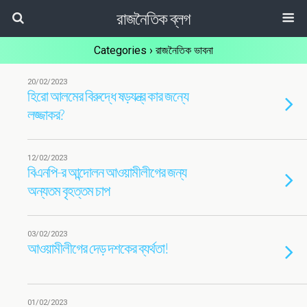
রাজনৈতিক ব্লগ
Categories ›
রাজনৈতিক ভাবনা
20/02/2023
হিরো আলমের বিরুদ্ধে ষড়যন্ত্র কার জন্যে
লজ্জাকর?
12/02/2023
বিএনপি-র আন্দোলন আওয়ামীলীগের জন্য
অন্যতম বৃহত্তম চাপ
03/02/2023
আওয়ামীলীগের দেড় দশকের ব্যর্থতা!
01/02/2023