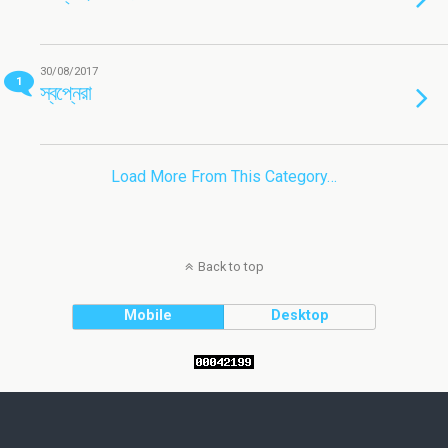
30/08/2017
1
স্বপ্নেরা
Load More From This Category…
Back to top
Mobile
Desktop