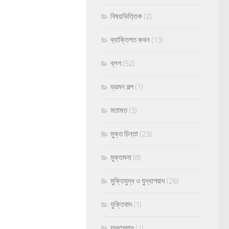
বিষয়ভিত্তিক
(2)
ব্যাক্তিগত কথন
(13)
ব্লগ
(52)
ভ্রমন গল্প
(1)
মতামত
(3)
মুক্ত চিন্তা
(23)
মুক্তমনা
(8)
মুক্তিযুদ্ধ ও যুদ্ধাপরাধ
(26)
যুক্তিবাদ
(1)
যুদ্ধাপরাধ
(1)