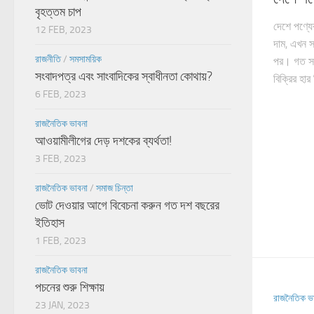
বৃহত্তম চাপ
দেশে পণ্যের
12 FEB, 2023
দাম, এখন স
রাজনীতি
/
সমসাময়িক
পর। গত সপ্
সংবাদপত্র এবং সাংবাদিকের স্বাধীনতা কোথায়?
বিক্রির হার 
6 FEB, 2023
রাজনৈতিক ভাবনা
আওয়ামীলীগের দেড় দশকের ব্যর্থতা!
3 FEB, 2023
রাজনৈতিক ভাবনা
/
সমাজ চিন্তা
ভোট দেওয়ার আগে বিবেচনা করুন গত দশ বছরের
ইতিহাস
1 FEB, 2023
রাজনৈতিক ভাবনা
পচনের শুরু শিক্ষায়
রাজনৈতিক ভ
23 JAN, 2023