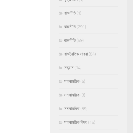
রাজনীতি
(1)
রাজনীতি
(291)
রাজনীতি
(59)
রাজনৈতিক ভাবনা
(84)
সন্ত্রাস
(14)
সমসাময়িক
(6)
সমসাময়িক
(3)
সমসাময়িক
(59)
সমসাময়িক বিষয়
(15)